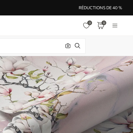
RÉDUCTIONS DE 40 %
0
0