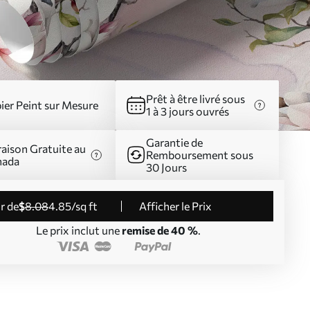
Prêt à être livré sous
ier Peint sur Mesure
1 à 3 jours ouvrés
Garantie de
raison Gratuite au
Remboursement sous
nada
30 Jours
ir de
$
8
.08
4
.85
/sq ft
Afficher le Prix
Le prix inclut une
remise de 40 %
.