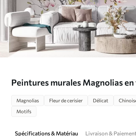
Peintures murales Magnolias en f
marbre Nr. u96114
Magnolias
Fleur de cerisier
Délicat
Chinois
Motifs
Spécifications & Matériau
Livraison & Paiemen