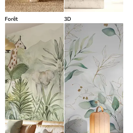
Forêt
3D