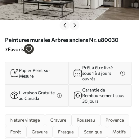
Peintures murales Arbres anciens Nr. u80030
7
Favoris
Prêt à être livré
Papier Peint sur
sous 1 à 3 jours
Mesure
ouvrés
Garantie de
Livraison Gratuite
Remboursement sous
au Canada
30 Jours
Nature vintage
Gravure
Rousseau
Provence
Forêt
Gravure
Fresque
Scénique
Motifs