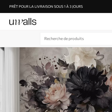
PRÊT POUR LA LIVRAISON SOUS 1 À 3 JOURS