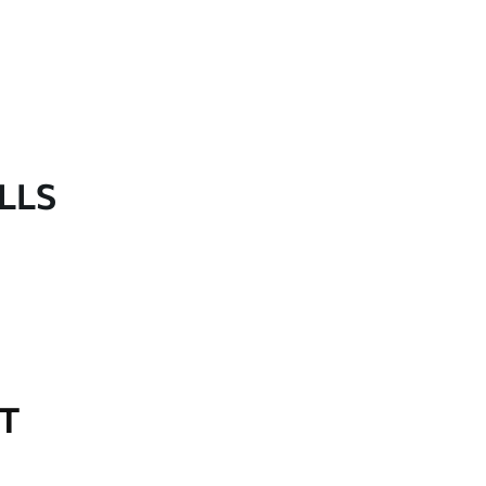
LLS
OT