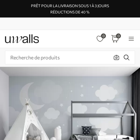
PRÊT POUR LA LIVRAISON SOUS 1 À 3 JOURS
RÉDUCTIONS DE 40 %
0
0