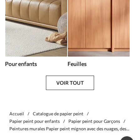
Pour enfants
Feuilles
VOIR TOUT
Accueil
Catalogue de papier peint
Papier peint pour enfants
Papier peint pour Garçons
Peintures murales Papier peint mignon avec des nuages, des
étoiles et la lune sur un fond bleu Nr. u97510