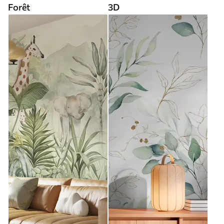
Forêt
3D