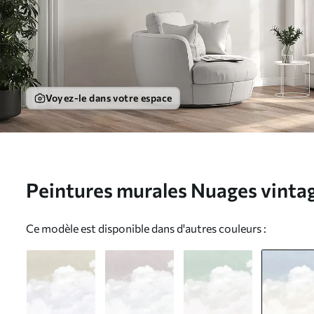
Voyez-le dans votre espace
Peintures murales Nuages vintage
Nr. u96783v3
Ce modèle est disponible dans d'autres couleurs :