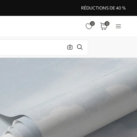
RÉDUCTIONS DE 40 %
0
0