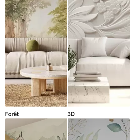
Forêt
3D