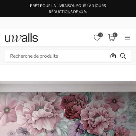
PRÊT POUR LA LIVRAISON SOUS 1 À 3 JOURS
RÉDUCTIONS DE 40 %
0
0