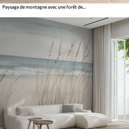
Paysage de montagne avec une forêt de pins et des montagnes étagées à l'aube avec un léger brouillard aquarelle imitation art