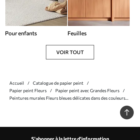
Pour enfants
Feuilles
VOIR TOUT
Accueil
Catalogue de papier peint
Papier peint Fleurs
Papier peint avec Grandes Fleurs
Peintures murales Fleurs bleues délicates dans des couleurs
roses Nr. u59900v1
S'abonner à la lettre d'information