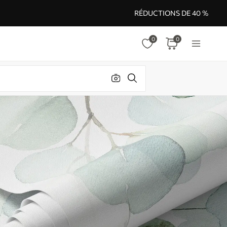
RÉDUCTIONS DE 40 %
0
0