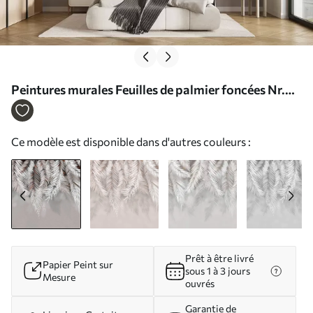
Peintures murales Feuilles de palmier foncées Nr.
u48556v4
Ce modèle est disponible dans d'autres couleurs :
Prêt à être livré
Papier Peint sur
sous 1 à 3 jours
Mesure
ouvrés
Garantie de