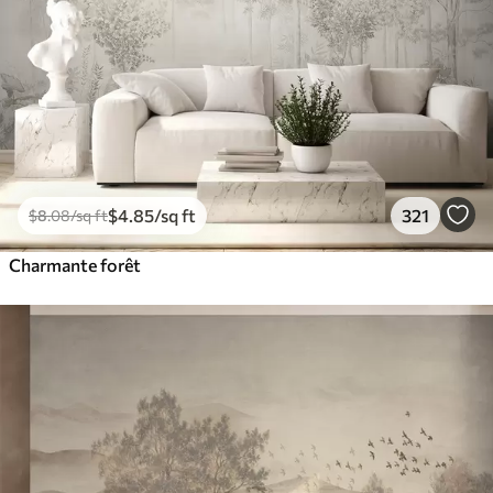
$
4
.85
/sq ft
321
$
8
.08
/sq ft
Charmante forêt