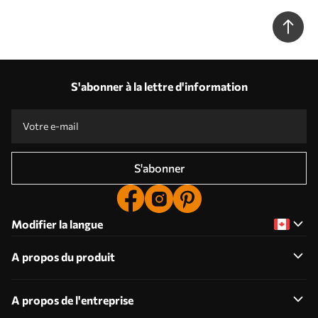
S'abonner à la lettre d'information
S'abonner
Modifier la langue
A propos du produit
A propos de l'entreprise