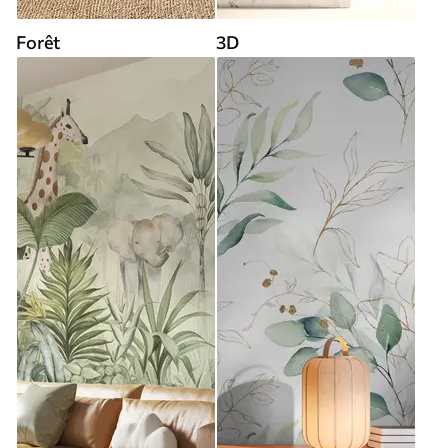
Forêt
3D