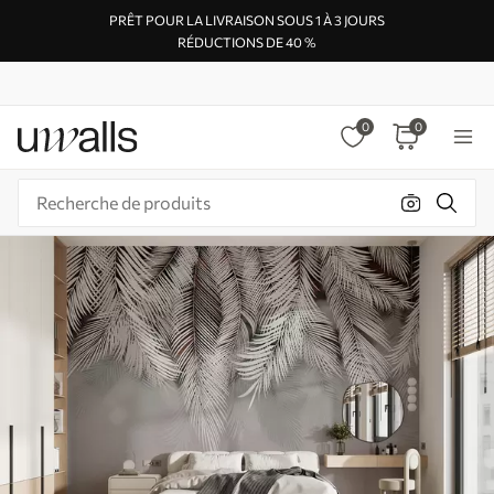
PRÊT POUR LA LIVRAISON SOUS 1 À 3 JOURS
RÉDUCTIONS DE 40 %
0
0