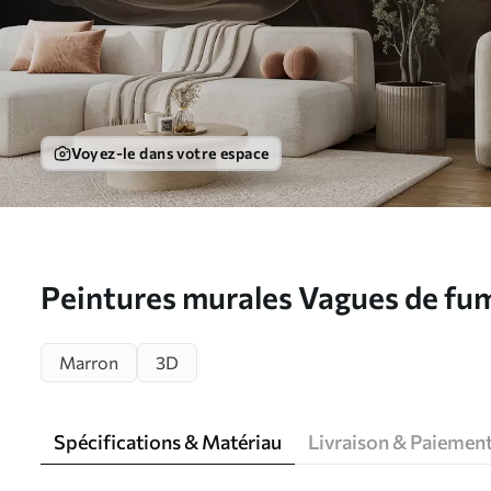
Voyez-le dans votre espace
Peintures murales Vagues de fum
u96591
Marron
3D
Spécifications & Matériau
Livraison & Paiemen