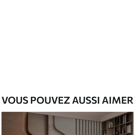
VOUS POUVEZ AUSSI AIMER