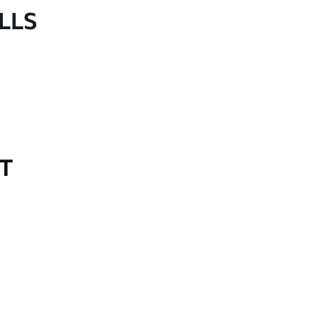
LLS
OT