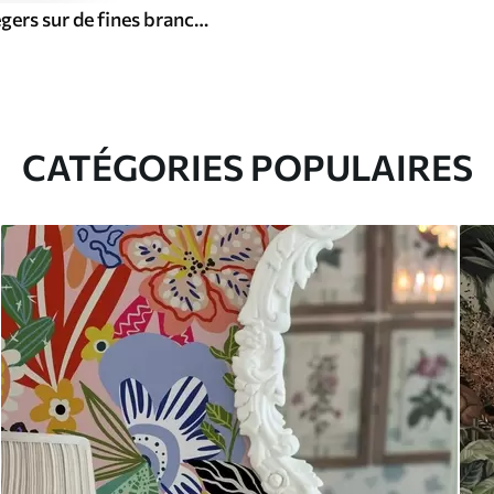
Magnolias légers sur de fines branches beiges
CATÉGORIES POPULAIRES