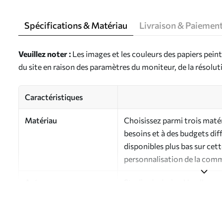
Spécifications & Matériau
Livraison & Paiemen
Veuillez noter :
Les images et les couleurs des papiers peint
du site en raison des paramètres du moniteur, de la résoluti
Caractéristiques
Matériau
Choisissez parmi trois maté
besoins et à des budgets dif
disponibles plus bas sur cet
personnalisation de la com
Auteur
Studio de design Uwalls
Numéro d'article
a00075