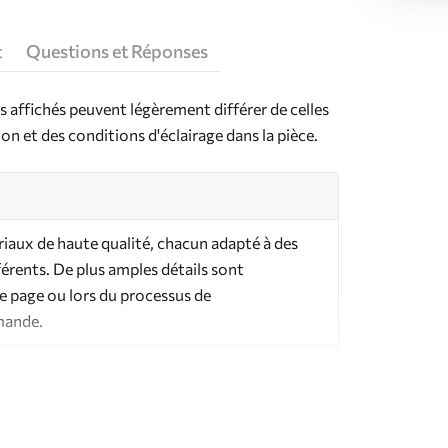
t
Questions et Réponses
s affichés peuvent légèrement différer de celles
on et des conditions d'éclairage dans la pièce.
riaux de haute qualité, chacun adapté à des
férents. De plus amples détails sont
te page ou lors du processus de
mande.