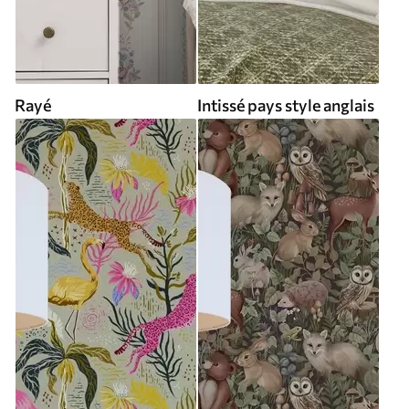
Rayé
Intissé pays style anglais